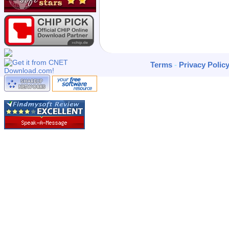
Terms
-
Privacy Polic